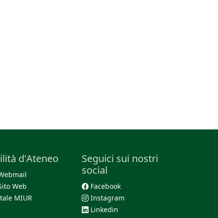
ilità d'Ateneo
Seguici sui nostri
social
Webmail
Sito Web
Facebook
tale MIUR
Instagram
Linkedin