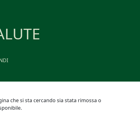
ALUTE
NDI
gina che si sta cercando sia stata rimossa o
ponibile.