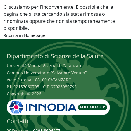
Ci scusiamo per l'inconveniente. È possibile che la
pagina che si sta cercando sia stata rimossa o
rinominata oppure che non sia temporaneamente
disponibile.
Ritorna in
Homepage
Dipartimento di Scienze della Salute
Università Magna Græcia di Catanzaro
Campus Universitario "Salvatore Venuta"
Viale Europa - 88100 CATANZARO
P.I. 02157060795 - C.F. 97026980793
Copyright © 2026
FULL MEMBER
Contatti
Direzione:
0961-3694277