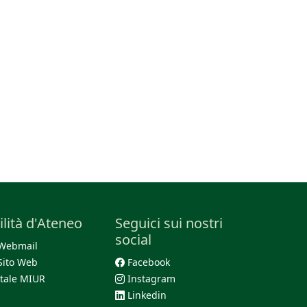
ilità d'Ateneo
Seguici sui nostri
social
Webmail
Sito Web
Facebook
tale MIUR
Instagram
Linkedin