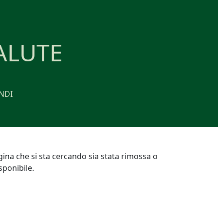
ALUTE
NDI
gina che si sta cercando sia stata rimossa o
ponibile.