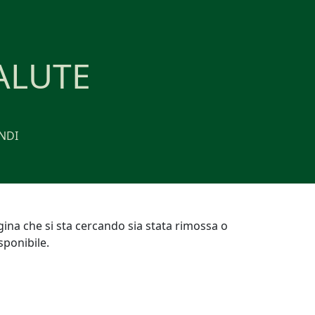
ALUTE
NDI
gina che si sta cercando sia stata rimossa o
ponibile.