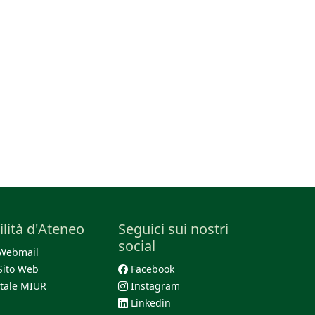
ilità d'Ateneo
Seguici sui nostri
social
Webmail
Sito Web
Facebook
tale MIUR
Instagram
Linkedin