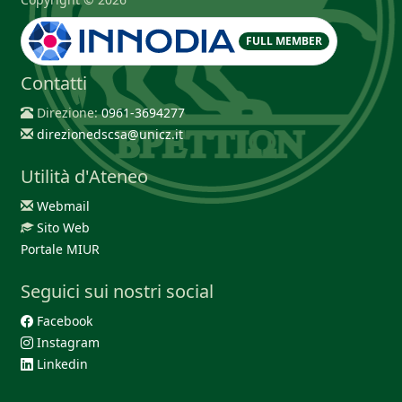
FULL MEMBER
Contatti
Direzione:
0961-3694277
direzionedscsa@unicz.it
Utilità d'Ateneo
Webmail
Sito Web
Portale MIUR
Seguici sui nostri social
Facebook
Instagram
Linkedin