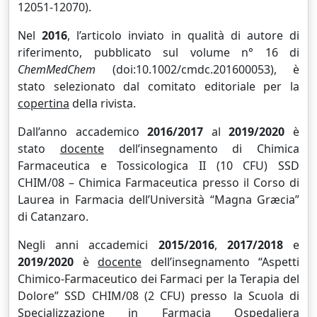
12051-12070).
Nel
2016
, l’articolo inviato in qualità di autore di
riferimento, pubblicato sul volume n° 16 di
ChemMedChem
(doi:10.1002/cmdc.201600053), è
stato selezionato dal comitato editoriale per la
copertina
della rivista.
Dall’anno accademico
2016/2017
al
2019/2020
è
stato
docente
dell’insegnamento di Chimica
Farmaceutica e Tossicologica II (10 CFU) SSD
CHIM/08 – Chimica Farmaceutica presso il Corso di
Laurea in Farmacia dell’Università “Magna Græcia”
di Catanzaro.
Negli anni accademici
2015/2016
,
2017/2018
e
2019/2020
è
docente
dell’insegnamento “Aspetti
Chimico-Farmaceutico dei Farmaci per la Terapia del
Dolore” SSD CHIM/08 (2 CFU) presso la Scuola di
Specializzazione in Farmacia Ospedaliera