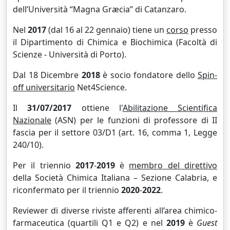
dell’Università “Magna Græcia” di Catanzaro.
Nel
2017
(dal 16 al 22 gennaio) tiene un
corso
presso
il Dipartimento di Chimica e Biochimica (Facoltà di
Scienze - Università di Porto).
Dal 18 Dicembre
2018
è socio fondatore dello
Spin-
off universitario
Net4Science.
Il
31/07/2017
ottiene l'
Abilitazione Scientifica
Nazionale
(ASN) per le funzioni di professore di II
fascia per il settore 03/D1 (art. 16, comma 1, Legge
240/10).
Per il triennio
2017
-
2019
è
membro del direttivo
della Società Chimica Italiana – Sezione Calabria, e
riconfermato per il triennio
2020
-
2022
.
Reviewer di diverse riviste afferenti all’area chimico-
farmaceutica (quartili Q1 e Q2) e nel
2019
è
Guest