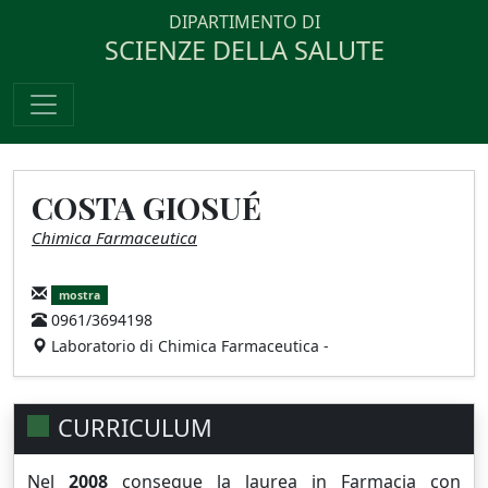
DIPARTIMENTO DI
SCIENZE DELLA SALUTE
COSTA GIOSUÉ
Chimica Farmaceutica
mostra
0961/3694198
Laboratorio di Chimica Farmaceutica -
CURRICULUM
Nel
2008
consegue la
laurea
in Farmacia con