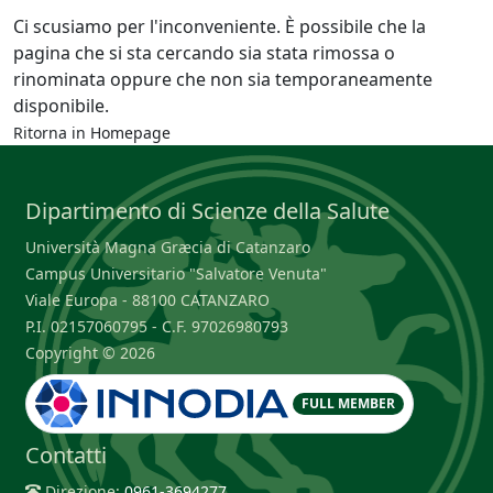
Ci scusiamo per l'inconveniente. È possibile che la
pagina che si sta cercando sia stata rimossa o
rinominata oppure che non sia temporaneamente
disponibile.
Ritorna in
Homepage
Dipartimento di Scienze della Salute
Università Magna Græcia di Catanzaro
Campus Universitario "Salvatore Venuta"
Viale Europa - 88100 CATANZARO
P.I. 02157060795 - C.F. 97026980793
Copyright © 2026
FULL MEMBER
Contatti
Direzione:
0961-3694277