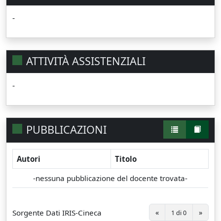
-
ATTIVITÀ ASSISTENZIALI
-
PUBBLICAZIONI
Autori
Titolo
-nessuna pubblicazione del docente trovata-
Sorgente Dati IRIS-Cineca
«
»
1 di 0