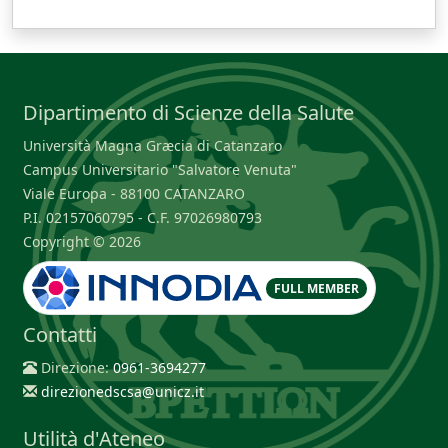
Dipartimento di Scienze della Salute
Università Magna Græcia di Catanzaro
Campus Universitario "Salvatore Venuta"
Viale Europa - 88100 CATANZARO
P.I. 02157060795 - C.F. 97026980793
Copyright © 2026
FULL MEMBER
Contatti
Direzione:
0961-3694277
direzionedscsa@unicz.it
Utilità d'Ateneo