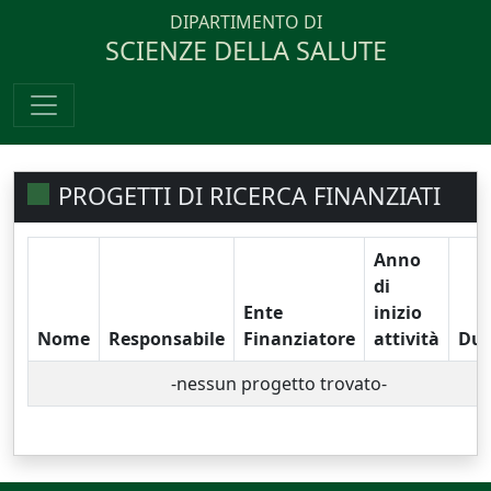
DIPARTIMENTO DI
SCIENZE DELLA SALUTE
PROGETTI DI RICERCA FINANZIATI
Anno
di
Ente
inizio
Nome
Responsabile
Finanziatore
attività
Dur
-nessun progetto trovato-