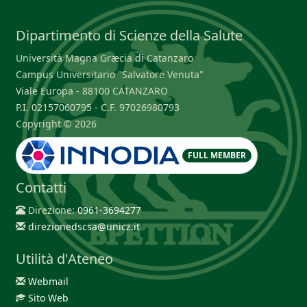
Dipartimento di Scienze della Salute
Università Magna Græcia di Catanzaro
Campus Universitario "Salvatore Venuta"
Viale Europa - 88100 CATANZARO
P.I. 02157060795 - C.F. 97026980793
Copyright © 2026
FULL MEMBER
Contatti
Direzione:
0961-3694277
direzionedscsa@unicz.it
Utilità d'Ateneo
Webmail
Sito Web