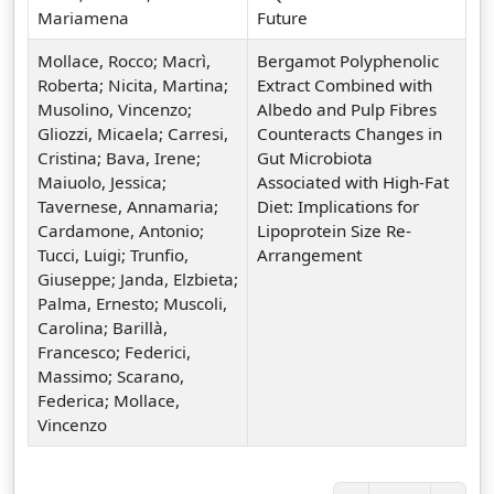
Mariamena
Future
Mollace, Rocco; Macrì,
Bergamot Polyphenolic
Roberta; Nicita, Martina;
Extract Combined with
Musolino, Vincenzo;
Albedo and Pulp Fibres
Gliozzi, Micaela; Carresi,
Counteracts Changes in
Cristina; Bava, Irene;
Gut Microbiota
Maiuolo, Jessica;
Associated with High-Fat
Tavernese, Annamaria;
Diet: Implications for
Cardamone, Antonio;
Lipoprotein Size Re-
Tucci, Luigi; Trunfio,
Arrangement
Giuseppe; Janda, Elzbieta;
Palma, Ernesto; Muscoli,
Carolina; Barillà,
Francesco; Federici,
Massimo; Scarano,
Federica; Mollace,
Vincenzo