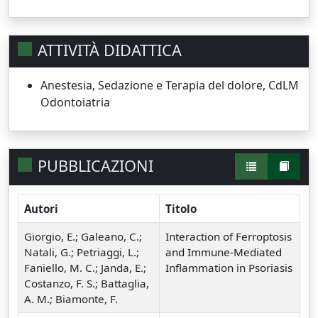
ATTIVITÀ DIDATTICA
Anestesia, Sedazione e Terapia del dolore, CdLM
Odontoiatria
PUBBLICAZIONI
Autori
Titolo
Giorgio, E.; Galeano, C.;
Interaction of Ferroptosis
Natali, G.; Petriaggi, L.;
and Immune-Mediated
Faniello, M. C.; Janda, E.;
Inflammation in Psoriasis
Costanzo, F. S.; Battaglia,
A. M.; Biamonte, F.