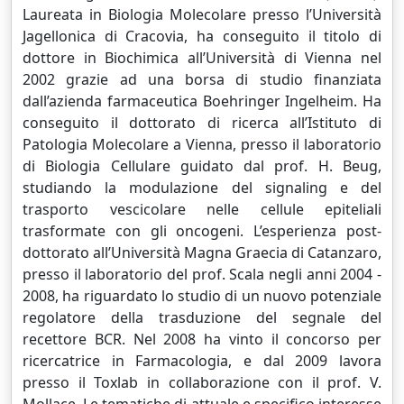
Laureata in Biologia Molecolare presso l’Università
Jagellonica di Cracovia, ha conseguito il titolo di
dottore in Biochimica all’Università di Vienna nel
2002 grazie ad una borsa di studio finanziata
dall’azienda farmaceutica Boehringer Ingelheim. Ha
conseguito il dottorato di ricerca all’Istituto di
Patologia Molecolare a Vienna, presso il laboratorio
di Biologia Cellulare guidato dal prof. H. Beug,
studiando la modulazione del signaling e del
trasporto vescicolare nelle cellule epiteliali
trasformate con gli oncogeni. L’esperienza post-
dottorato all’Università Magna Graecia di Catanzaro,
presso il laboratorio del prof. Scala negli anni 2004 -
2008, ha riguardato lo studio di un nuovo potenziale
regolatore della trasduzione del segnale del
recettore BCR. Nel 2008 ha vinto il concorso per
ricercatrice in Farmacologia, e dal 2009 lavora
presso il Toxlab in collaborazione con il prof. V.
Mollace. Le tematiche di attuale e specifico interesse