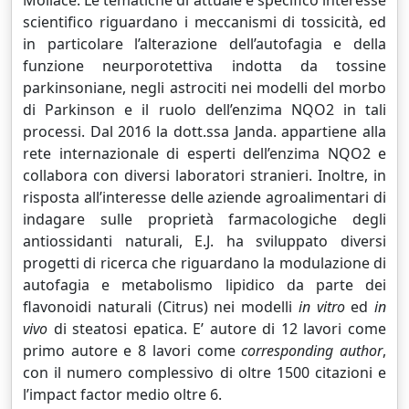
scientifico riguardano i meccanismi di tossicità, ed
in particolare l’alterazione dell’autofagia e della
funzione neurporotettiva indotta da tossine
parkinsoniane, negli astrociti nei modelli del morbo
di Parkinson e il ruolo dell’enzima NQO2 in tali
processi. Dal 2016 la dott.ssa Janda. appartiene alla
rete internazionale di esperti dell’enzima NQO2 e
collabora con diversi laboratori stranieri. Inoltre, in
risposta all’interesse delle aziende agroalimentari di
indagare sulle proprietà farmacologiche degli
antiossidanti naturali, E.J. ha sviluppato diversi
progetti di ricerca che riguardano la modulazione di
autofagia e metabolismo lipidico da parte dei
flavonoidi naturali (Citrus) nei modelli
in vitro
ed
in
vivo
di steatosi epatica. E’ autore di 12 lavori come
primo autore e 8 lavori come
corresponding author
,
con il numero complessivo di oltre 1500 citazioni e
l’impact factor medio oltre 6.