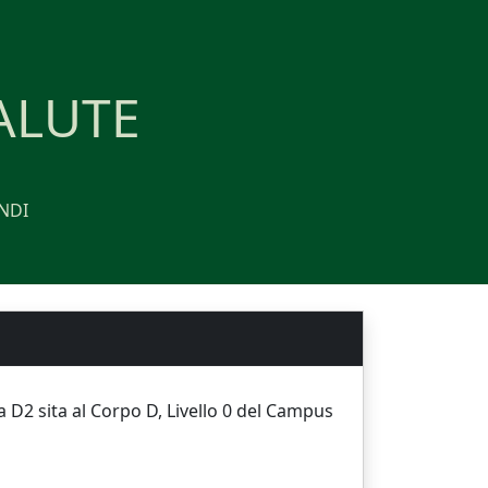
ALUTE
NDI
D2 sita al Corpo D, Livello 0 del Campus