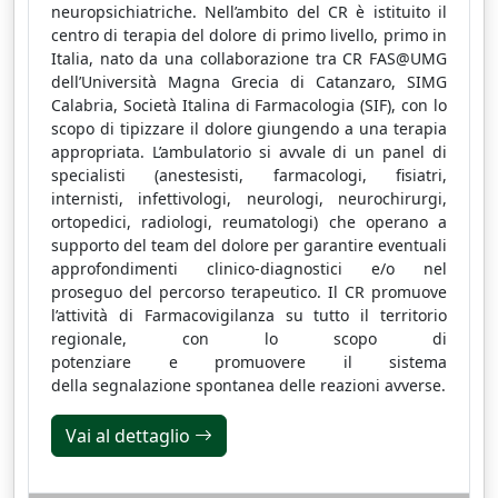
neuropsichiatriche. Nell’ambito del CR è istituito il
centro di terapia del dolore di primo livello, primo in
Italia, nato da una collaborazione tra CR FAS@UMG
dell’Università Magna Grecia di Catanzaro, SIMG
Calabria, Società Italina di Farmacologia (SIF), con lo
scopo di tipizzare il dolore giungendo a una terapia
appropriata. L’ambulatorio si avvale di un panel di
specialisti (anestesisti, farmacologi, fisiatri,
internisti, infettivologi, neurologi, neurochirurgi,
ortopedici, radiologi, reumatologi) che operano a
supporto del team del dolore per garantire eventuali
approfondimenti clinico-diagnostici e/o nel
proseguo del percorso terapeutico. Il CR promuove
l’attività di
Farmacovigilanza
su tutto il territorio
regionale, con lo scopo di
potenziare
e
promuovere
il sistema
della
segnalazione spontanea
delle reazioni avverse.
Vai al dettaglio