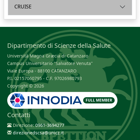
CRUISE
Dipartimento di Scienze della Salute
Università Magna Græcia di Catanzaro
Campus Universitario "Salvatore Venuta"
Viale Europa - 88100 CATANZARO
P.I. 02157060795 - C.F. 97026980793
Copyright © 2026
FULL MEMBER
Contatti
Direzione:
0961-3694277
direzionedscsa@unicz.it