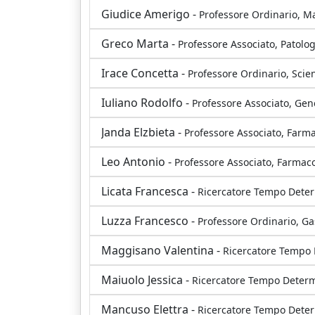
Giudice Amerigo -
Professore Ordinario, M
Greco Marta -
Professore Associato, Patolog
Irace Concetta -
Professore Ordinario, Sci
Iuliano Rodolfo -
Professore Associato, Ge
Janda Elzbieta -
Professore Associato, Farma
Leo Antonio -
Professore Associato, Farmaco
Licata Francesca -
Ricercatore Tempo Deter
Luzza Francesco -
Professore Ordinario, G
Maggisano Valentina -
Ricercatore Tempo D
Maiuolo Jessica -
Ricercatore Tempo Determ
Mancuso Elettra -
Ricercatore Tempo Deter