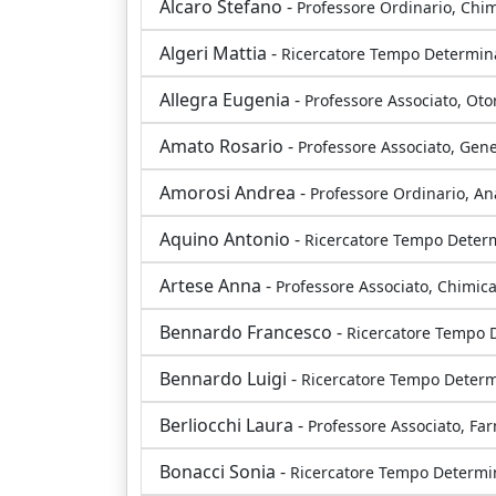
Alcaro Stefano -
Professore Ordinario, Chi
Algeri Mattia -
Ricercatore Tempo Determinat
Allegra Eugenia -
Professore Associato, Oto
Amato Rosario -
Professore Associato, Gen
Amorosi Andrea -
Professore Ordinario, A
Aquino Antonio -
Ricercatore Tempo Determi
Artese Anna -
Professore Associato, Chimic
Bennardo Francesco -
Ricercatore Tempo 
Bennardo Luigi -
Ricercatore Tempo Determ
Berliocchi Laura -
Professore Associato, Fa
Bonacci Sonia -
Ricercatore Tempo Determin