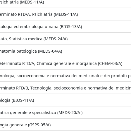
Psichiatria (MEDS-11/A)
rminato RTD/A, Psichiatria (MEDS-11/A)
stologia ed embriologia umana (BIOS-13/A)
iato, Statistica medica (MEDS-24/A)
Anatomia patologica (MEDS-04/A)
eterminato RTD/A, Chimica generale e inorganica (CHEM-03/A)
nologia, socioeconomia e normativa dei medicinali e dei prodotti p
to RTD/B, Tecnologia, socioeconomia e normativa dei medicinali e dei prodot
logia (BIOS-11/A)
atria generale e specialistica (MEDS-20/A )
logia generale (GSPS-05/A)