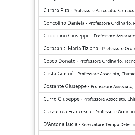
Citraro Rita -
Professore Associato, Farmaco
Concolino Daniela -
Professore Ordinario, P
Coppolino Giuseppe -
Professore Associat
Corasaniti Maria Tiziana -
Professore Ordi
Cosco Donato -
Professore Ordinario, Tecno
Costa Giosué -
Professore Associato, Chimi
Costante Giuseppe -
Professore Associato,
Currò Giuseppe -
Professore Associato, Ch
Cuzzocrea Francesca -
Professore Ordinari
D'Antona Lucia -
Ricercatore Tempo Determ