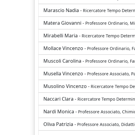
Marascio Nadia -
Ricercatore Tempo Determ
Matera Giovanni -
Professore Ordinario, Mi
Mirabelli Maria -
Ricercatore Tempo Determ
Mollace Vincenzo -
Professore Ordinario, F
Muscoli Carolina -
Professore Ordinario, F
Musella Vincenzo -
Professore Associato, P
Musolino Vincenzo -
Ricercatore Tempo Det
Naccari Clara -
Ricercatore Tempo Determina
Nardi Monica -
Professore Associato, Chimi
Oliva Patrizia -
Professore Associato, Didatt