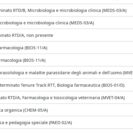
inato RTD/B, Microbiologia e microbiologia clinica (MEDS-03/A)
crobiologia e microbiologia clinica (MEDS-03/A)
inato RTD/A, non presente
armacologia (BIOS-11/A)
armacologia (BIOS-11/A)
arassitologia e malattie parassitarie degli animali e dell'uomo (MVE
erminato Tenure Track RTT, Biologia farmaceutica (BIOS-01/D)
to RTD/A, Farmacologia e tossicologia veterinaria (MVET-04/A)
ca organica (CHEM-05/A)
ica e pedagogia speciale (PAED-02/A)