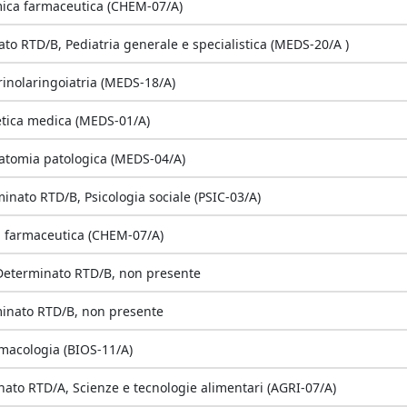
mica farmaceutica (CHEM-07/A)
o RTD/B, Pediatria generale e specialistica (MEDS-20/A )
rinolaringoiatria (MEDS-18/A)
etica medica (MEDS-01/A)
natomia patologica (MEDS-04/A)
nato RTD/B, Psicologia sociale (PSIC-03/A)
a farmaceutica (CHEM-07/A)
Determinato RTD/B, non presente
inato RTD/B, non presente
rmacologia (BIOS-11/A)
ato RTD/A, Scienze e tecnologie alimentari (AGRI-07/A)