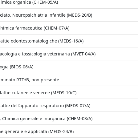
himica organica (CHEM-05/A)
ciato, Neuropsichiatria infantile (MEDS-20/B)
Chimica farmaceutica (CHEM-07/A)
lattie odontostomatologiche (MEDS-16/A)
acologia e tossicologia veterinaria (MVET-04/A)
logia (BIOS-06/A)
rminato RTD/B, non presente
lattie cutanee e veneree (MEDS-10/C)
attie dell'apparato respiratorio (MEDS-07/A)
o, Chimica generale e inorganica (CHEM-03/A)
ne generale e applicata (MEDS-24/B)