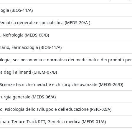
logia (BIOS-11/A)
ediatria generale e specialistica (MEDS-20/A )
o, Nefrologia (MEDS-08/B)
nario, Farmacologia (BIOS-11/A)
logia, socioeconomia e normativa dei medicinali e dei prodotti per
ca degli alimenti (CHEM-07/B)
 Scienze tecniche mediche e chirurgiche avanzate (MEDS-26/D)
irurgia generale (MEDS-06/A)
o, Psicologia dello sviluppo e dell'educazione (PSIC-02/A)
inato Tenure Track RTT, Genetica medica (MEDS-01/A)