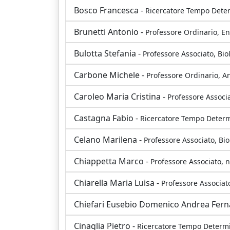
Bosco Francesca -
Ricercatore Tempo Deter
Brunetti Antonio -
Professore Ordinario, E
Bulotta Stefania -
Professore Associato, Bio
Carbone Michele -
Professore Ordinario, A
Caroleo Maria Cristina -
Professore Associ
Castagna Fabio -
Ricercatore Tempo Determi
Celano Marilena -
Professore Associato, Bio
Chiappetta Marco -
Professore Associato, 
Chiarella Maria Luisa -
Professore Associato
Chiefari Eusebio Domenico Andrea Fer
Cinaglia Pietro -
Ricercatore Tempo Determin