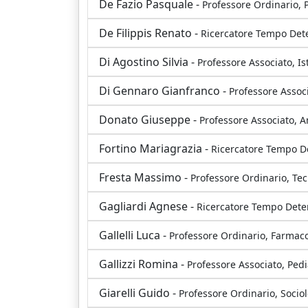
De Fazio Pasquale -
Professore Ordinario, 
De Filippis Renato -
Ricercatore Tempo Dete
Di Agostino Silvia -
Professore Associato, I
Di Gennaro Gianfranco -
Professore Assoc
Donato Giuseppe -
Professore Associato, 
Fortino Mariagrazia -
Ricercatore Tempo D
Fresta Massimo -
Professore Ordinario, Tec
Gagliardi Agnese -
Ricercatore Tempo Determina
Gallelli Luca -
Professore Ordinario, Farmaco
Gallizzi Romina -
Professore Associato, Pedi
Giarelli Guido -
Professore Ordinario, Socio