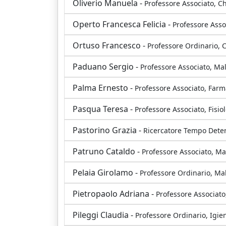
Oliverio Manuela -
Professore Associato, C
Operto Francesca Felicia -
Professore Asso
Ortuso Francesco -
Professore Ordinario, 
Paduano Sergio -
Professore Associato, Ma
Palma Ernesto -
Professore Associato, Farm
Pasqua Teresa -
Professore Associato, Fisio
Pastorino Grazia -
Ricercatore Tempo Dete
Patruno Cataldo -
Professore Associato, Ma
Pelaia Girolamo -
Professore Ordinario, Mal
Pietropaolo Adriana -
Professore Associat
Pileggi Claudia -
Professore Ordinario, Igie