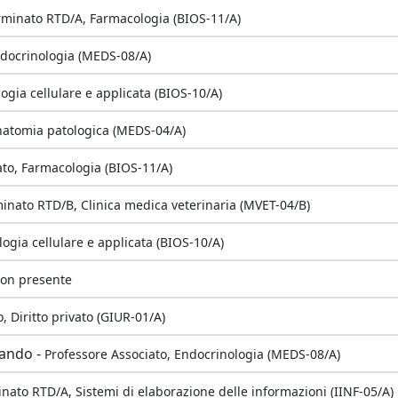
minato RTD/A, Farmacologia (BIOS-11/A)
ndocrinologia (MEDS-08/A)
logia cellulare e applicata (BIOS-10/A)
natomia patologica (MEDS-04/A)
ato, Farmacologia (BIOS-11/A)
nato RTD/B, Clinica medica veterinaria (MVET-04/B)
logia cellulare e applicata (BIOS-10/A)
non presente
, Diritto privato (GIUR-01/A)
nando -
Professore Associato, Endocrinologia (MEDS-08/A)
ato RTD/A, Sistemi di elaborazione delle informazioni (IINF-05/A)