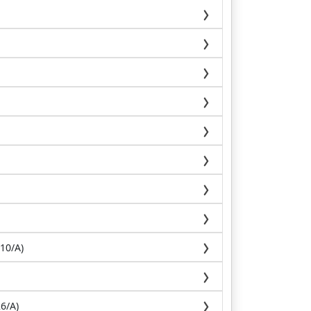
10/A)
6/A)