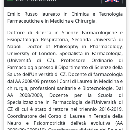
Emilio Russo laureato in Chimica e Tecnologia
Farmaceutiche e in Medicina e Chirurgia.
Dottore di Ricerca in Scienze Farmacologiche e
Fisiopatologia Respiratoria, Seconda Università di
Napoli.
Doctor of Philosophy in Pharmacology,
University of London. Specialista in Farmacologia,
(Università di CZ).
Professore Ordinario di
Farmacologia presso il Dipartimento di Scienze della
Salute dell’Università di CZ. Docente di farmacologia
dal AA 2008/09 presso i Corsi di Laurea in Medicina e
chirurgia, professioni sanitarie e Biotecnologie. Dal
AA 2008/2009, Docente per la Scuola di
Specializzazione in Farmacologia dell’Università di
CZ di cui è stato direttore nel triennio 2016-2019.
Coordinatore del Corso di Laurea in Terapia della
Neuro e Psicomotricità dell’età evolutiva (AA
2008/09; 2009/10). Coordinatore didattico del Polo di