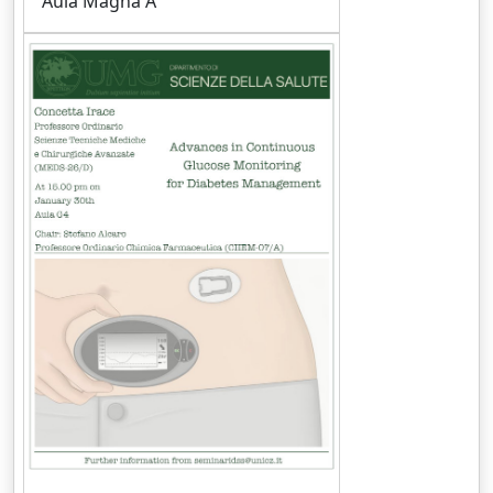
Aula Magna A