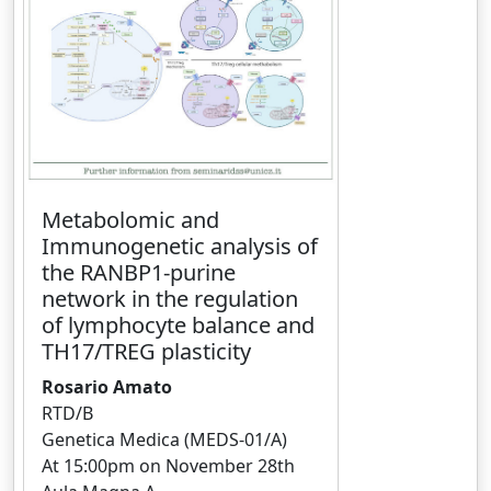
Metabolomic and
Immunogenetic analysis of
the RANBP1-purine
network in the regulation
of lymphocyte balance and
TH17/TREG plasticity
Rosario Amato
RTD/B
Genetica Medica (MEDS-01/A)
At 15:00pm on November 28th