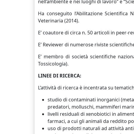
nell’ambiente e nei luoghi di lavoro” e “Sc
Ha conseguito l’Abilitazione Scientifica
Veterinaria (2014).
E’ coautore di circa n. 50 articoli in peer
E’ Reviewer di numerose riviste scientifiche
E’ membro di società scientifiche naziona
Tossicologia).
LINEE DI RICERCA:
L’attività di ricerca è incentrata su temati
studio di contaminati inorganici (metalli
predatori, molluschi, mammiferi marini
livelli residuali di xenobiotici in alime
farmaci, a cui gli animali da reddito p
uso di prodotti naturali ad attività an