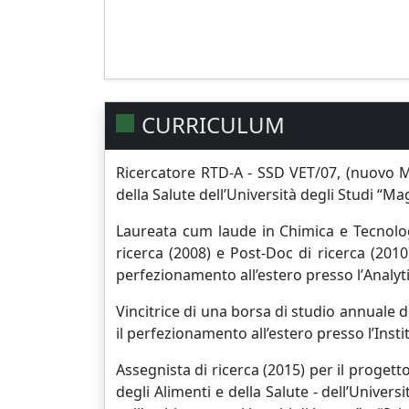
CURRICULUM
Ricercatore RTD-A - SSD VET/07, (nuovo M
della Salute dell’Università degli Studi “M
Laureata cum laude in Chimica e Tecnolog
ricerca (2008) e Post-Doc di ricerca (2010
perfezionamento all’estero presso l’
Analyt
Vincitrice di una borsa di studio annuale d
il perfezionamento all’estero presso l’Inst
A
ssegnista di ricerca (2015) per il proge
degli Alimenti e della Salute - del
l’Univers