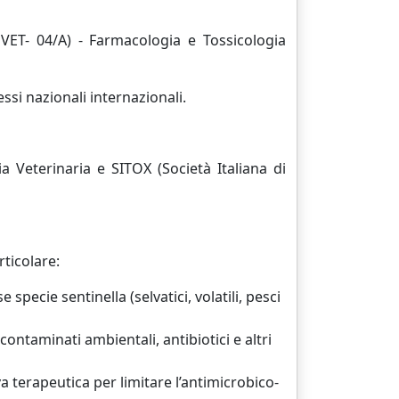
MVET- 04/A) - Farmacologia e Tossicologia
ssi nazionali internazionali.
a Veterinaria e SITOX (Società Italiana di
rticolare:
 specie sentinella (selvatici, volatili, pesci
 contaminati ambientali, antibiotici e altri
a terapeutica per limitare l’antimicrobico-