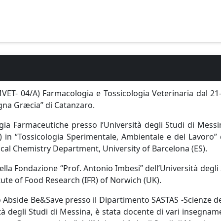
VET- 04/A) Farmacologia e Tossicologia Veterinaria dal 21-
agna Græcia” di Catanzaro.
ia Farmaceutiche presso l’Università degli Studi di Messin
) in “Tossicologia Sperimentale, Ambientale e del Lavoro” 
ical Chemistry Department, University of Barcelona (ES).
ella Fondazione “Prof. Antonio Imbesi” dell’Università degli
itute of Food Research (IFR) of Norwich (UK).
tto Abside Be&Save presso il Dipartimento SASTAS
-
Scienze de
ità degli Studi di Messina, è stata docente di vari insegnam