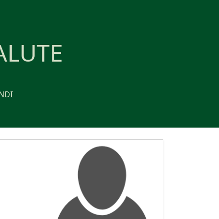
ALUTE
NDI