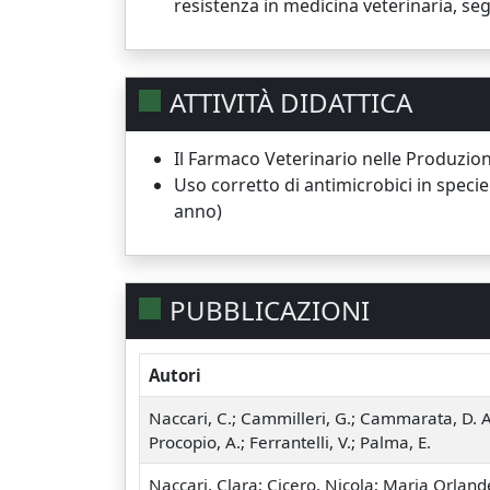
resistenza in medicina veterinaria, s
ATTIVITÀ DIDATTICA
Il Farmaco Veterinario nelle Produzioni
Uso corretto di antimicrobici in specie
anno)
PUBBLICAZIONI
Autori
Naccari, C.; Cammilleri, G.; Cammarata, D. A.
Procopio, A.; Ferrantelli, V.; Palma, E.
Naccari, Clara; Cicero, Nicola; Maria Orlande