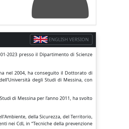
ENGLISH VERSION
01-2023 presso il Dipartimento di Scienze
a nel 2004, ha conseguito il Dottorato di
dell’Università degli Studi di Messina, con
 Studi di Messina per l’anno 2011, ha svolto
ll'Ambiente, della Sicurezza, del Territorio,
enti nei CdL in “Tecniche della prevenzione