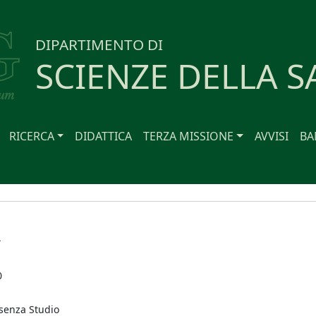
DIPARTIMENTO DI
SCIENZE DELLA S
RICERCA
DIDATTICA
TERZA MISSIONE
AVVISI
BA
A
0
 senza Studio