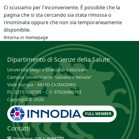
Ci scusiamo per l'inconveniente. È possibile che la
pagina che si sta cercando sia stata rimossa o
rinominata oppure che non sia temporaneamente
disponibile.
Ritorna in
Homepage
Dipartimento di Scienze della Salute
Università Magna Græcia di Catanzaro
Campus Universitario "Salvatore Venuta"
Viale Europa - 88100 CATANZARO
P.I. 02157060795 - C.F. 97026980793
Copyright © 2026
FULL MEMBER
Contatti
Direzione:
0961-3694277