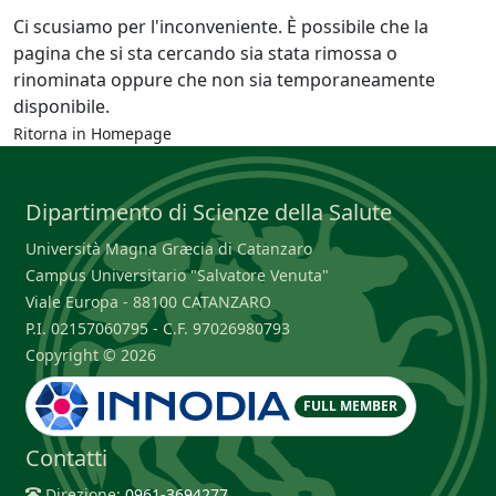
Ci scusiamo per l'inconveniente. È possibile che la
pagina che si sta cercando sia stata rimossa o
rinominata oppure che non sia temporaneamente
disponibile.
Ritorna in
Homepage
Dipartimento di Scienze della Salute
Università Magna Græcia di Catanzaro
Campus Universitario "Salvatore Venuta"
Viale Europa - 88100 CATANZARO
P.I. 02157060795 - C.F. 97026980793
Copyright © 2026
FULL MEMBER
Contatti
Direzione:
0961-3694277