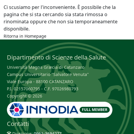
Ci scusiamo per l'inconveniente. È possibile che la
pagina che si sta cercando sia stata rimossa o
rinominata oppure che non sia temporaneamente
disponibile.
Ritorna in
Homepage
Dipartimento di Scienze della Salute
Università Magna Græcia di Catanzaro
Campus Universitario "Salvatore Venuta"
Viale Europa - 88100 CATANZARO
P.I. 02157060795 - C.F. 97026980793
Copyright © 2026
FULL MEMBER
Contatti
Direzione:
0961-3694277