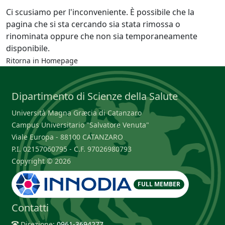
Ci scusiamo per l'inconveniente. È possibile che la
pagina che si sta cercando sia stata rimossa o
rinominata oppure che non sia temporaneamente
disponibile.
Ritorna in
Homepage
Dipartimento di Scienze della Salute
Università Magna Græcia di Catanzaro
Campus Universitario "Salvatore Venuta"
Viale Europa - 88100 CATANZARO
P.I. 02157060795 - C.F. 97026980793
Copyright © 2026
FULL MEMBER
Contatti
Direzione:
0961-3694277