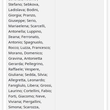
Stefano; Sebkova,
Ladislava; Bodini,
Giorgia; Pranzo,
Giuseppe; Serio,
Mariaelena; Scarcelli,
Antonella; Luppino,
Ileana; Ferronato,
Antonio; Spagnuolo,
Rocco; Luzza, Francesco;
Morano, Domenico;
Gravina, Antonietta
Gerarda; Pellegrino,
Raffaele; Vespere,
Giuliana; Sedda, Silvia;
Allegretta, Leonardo;
Fanigliulo, Libera; Grossi,
Laurino; Cortellini, Fabio;
Forti, Giacomo; Neve,
Viviana; Piergallini,
Simona; Scarozza,