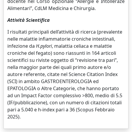
docente nel Corso opzionale “Allergie e Intolleraze
Alimentari”, CdLM Medicina e Chirurgia.
Attività Scientifica
I risultati principali dell’attività di ricerca (prevalente
nelle malattie infiammatorie croniche intestinali,
infezione da
H.pylori
, malattia celiaca e malattie
croniche del fegato) sono riassunti in 164 articoli
scientifici su riviste oggetto di “revisione tra pari”,
nella maggior parte dei quali primo autore e/o
autore referente, citate nel Science Citation Index
(SCI) in ambito GASTROENTEROLOGIA ed
EPATOLOGIA o Altre Categorie, che hanno portato
ad un Impact Factor complessivo >800, medio di 5.5
(IF/pubblicazione), con un numero di citazioni totali
pari a 5.040 e h-index pari a 36 (Scopus Febbraio
2025).