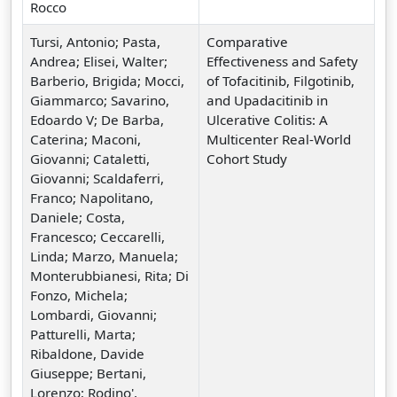
Rocco
Tursi, Antonio; Pasta,
Comparative
Andrea; Elisei, Walter;
Effectiveness and Safety
Barberio, Brigida; Mocci,
of Tofacitinib, Filgotinib,
Giammarco; Savarino,
and Upadacitinib in
Edoardo V; De Barba,
Ulcerative Colitis: A
Caterina; Maconi,
Multicenter Real-World
Giovanni; Cataletti,
Cohort Study
Giovanni; Scaldaferri,
Franco; Napolitano,
Daniele; Costa,
Francesco; Ceccarelli,
Linda; Marzo, Manuela;
Monterubbianesi, Rita; Di
Fonzo, Michela;
Lombardi, Giovanni;
Patturelli, Marta;
Ribaldone, Davide
Giuseppe; Bertani,
Lorenzo; Rodino',