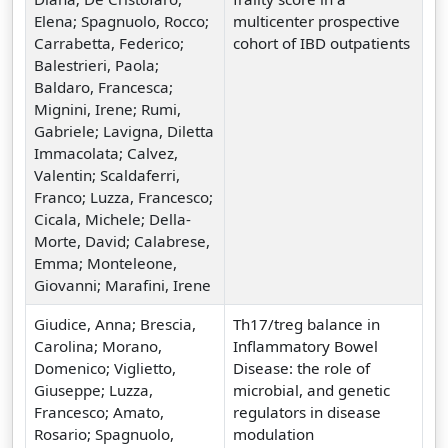
Elena; Spagnuolo, Rocco;
multicenter prospective
Carrabetta, Federico;
cohort of IBD outpatients
Balestrieri, Paola;
Baldaro, Francesca;
Mignini, Irene; Rumi,
Gabriele; Lavigna, Diletta
Immacolata; Calvez,
Valentin; Scaldaferri,
Franco; Luzza, Francesco;
Cicala, Michele; Della-
Morte, David; Calabrese,
Emma; Monteleone,
Giovanni; Marafini, Irene
Giudice, Anna; Brescia,
Th17/treg balance in
Carolina; Morano,
Inflammatory Bowel
Domenico; Viglietto,
Disease: the role of
Giuseppe; Luzza,
microbial, and genetic
Francesco; Amato,
regulators in disease
Rosario; Spagnuolo,
modulation