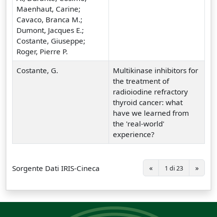
Maenhaut, Carine;
Cavaco, Branca M.;
Dumont, Jacques E.;
Costante, Giuseppe;
Roger, Pierre P.
Costante, G.
Multikinase inhibitors for
the treatment of
radioiodine refractory
thyroid cancer: what
have we learned from
the 'real-world'
experience?
Sorgente Dati IRIS-Cineca
«
»
1 di 23