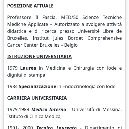
POSIZIONE ATTUALE
Professore II Fascia, MED/50 Scienze Tecniche
Mediche Applicate – Autorizzato a svolgere attività
didattica e di ricerca presso
Université Libre de
Bruxelles
, Institut Jules Bordet Comprehensive
Cancer Center, Bruxelles – Belgio
ISTRUZIONE UNIVERSITARIA
1979
Laurea
in Medicina e Chirurgia con lode e
dignità di stampa
1984
Specializzazione
in Endocrinologia con lode
CARRIERA UNIVERSITARIA
1979.1989
Medico Interno
- Università di Messina,
Istituto di Clinica Medica;
1991- 2000
Tecnico Laureato
- Dipartimento di