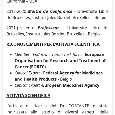
California – USA
2012-2020
Maitre de Conférence
-
Université Libre
de Bruxelles
, Institut Jules Bordet, Bruxelles – Belgio
2021-presente
Professeur
-
Université Libre de
Bruxelles
, Institut Jules Bordet, Bruxelles - Belgio
RICONOSCIMENTI PER L'ATTIVITÀ SCIENTIFICA
Member -
Endocrine Tumor task force
–
European
Organisation for Research and Treatment of
Cancer (EORTC)
Clinical Expert
-
Federal Agency for Medicines
and Health Products
-
Belgio
Clinical Expert
-
European Medicines Agency
ATTIVITÀ SCIENTIFICA
L'attività di ricerca del Dr. COSTANTE è stata
indirizzata allo studio di diversi aspetti della