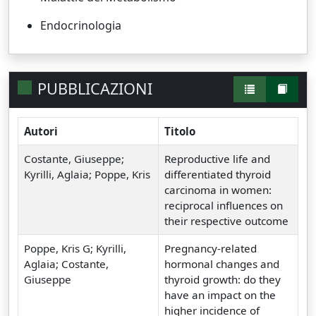
Endocrinologia
PUBBLICAZIONI
Autori
Titolo
Costante, Giuseppe;
Reproductive life and
Kyrilli, Aglaia; Poppe, Kris
differentiated thyroid
carcinoma in women:
reciprocal influences on
their respective outcome
Poppe, Kris G; Kyrilli,
Pregnancy-related
Aglaia; Costante,
hormonal changes and
Giuseppe
thyroid growth: do they
have an impact on the
higher incidence of