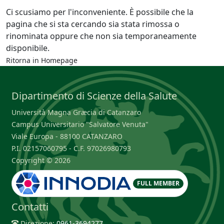
Ci scusiamo per l'inconveniente. È possibile che la
pagina che si sta cercando sia stata rimossa o
rinominata oppure che non sia temporaneamente
disponibile.
Ritorna in
Homepage
Dipartimento di Scienze della Salute
Università Magna Græcia di Catanzaro
Campus Universitario "Salvatore Venuta"
Viale Europa - 88100 CATANZARO
P.I. 02157060795 - C.F. 97026980793
Copyright © 2026
FULL MEMBER
Contatti
Direzione:
0961-3694277