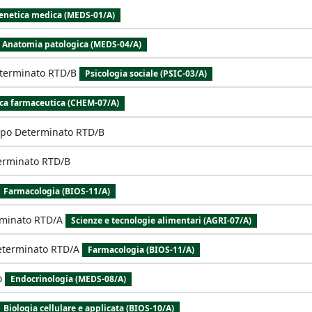
enetica medica (MEDS-01/A)
Anatomia patologica (MEDS-04/A)
terminato RTD/B
Psicologia sociale (PSIC-03/A)
ca farmaceutica (CHEM-07/A)
mpo Determinato RTD/B
erminato RTD/B
Farmacologia (BIOS-11/A)
rminato RTD/A
Scienze e tecnologie alimentari (AGRI-07/A)
eterminato RTD/A
Farmacologia (BIOS-11/A)
o
Endocrinologia (MEDS-08/A)
Biologia cellulare e applicata (BIOS-10/A)