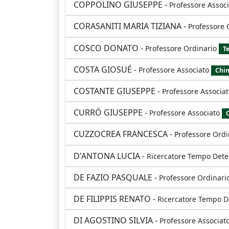
COPPOLINO GIUSEPPE
-
Professore Assoc
CORASANITI MARIA TIZIANA
-
Professore 
COSCO DONATO
-
Professore Ordinario
Te
COSTA GIOSUÉ
-
Professore Associato
Chim
COSTANTE GIUSEPPE
-
Professore Associa
CURRÒ GIUSEPPE
-
Professore Associato
CUZZOCREA FRANCESCA
-
Professore Ordi
D'ANTONA LUCIA
-
Ricercatore Tempo Dete
DE FAZIO PASQUALE
-
Professore Ordinari
DE FILIPPIS RENATO
-
Ricercatore Tempo 
DI AGOSTINO SILVIA
-
Professore Associat