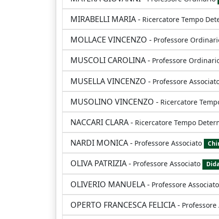
MIRABELLI MARIA
-
Ricercatore Tempo Det
MOLLACE VINCENZO
-
Professore Ordinari
MUSCOLI CAROLINA
-
Professore Ordinari
MUSELLA VINCENZO
-
Professore Associat
MUSOLINO VINCENZO
-
Ricercatore Temp
NACCARI CLARA
-
Ricercatore Tempo Deter
NARDI MONICA
-
Professore Associato
Chi
OLIVA PATRIZIA
-
Professore Associato
Dida
OLIVERIO MANUELA
-
Professore Associato
OPERTO FRANCESCA FELICIA
-
Professore 