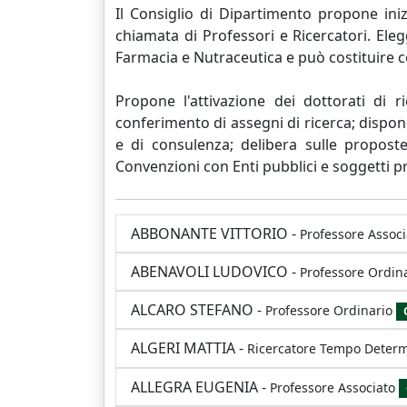
Il Consiglio di Dipartimento propone inizi
chiamata di Professori e Ricercatori. Ele
Farmacia e Nutraceutica e può costituire 
Propone l'attivazione dei dottorati di r
conferimento di assegni di ricerca; dispone 
e di consulenza; delibera sulle proposte
Convenzioni con Enti pubblici e soggetti pr
ABBONANTE VITTORIO
-
Professore Associ
ABENAVOLI LUDOVICO
-
Professore Ordin
ALCARO STEFANO
-
Professore Ordinario
ALGERI MATTIA
-
Ricercatore Tempo Deter
ALLEGRA EUGENIA
-
Professore Associato