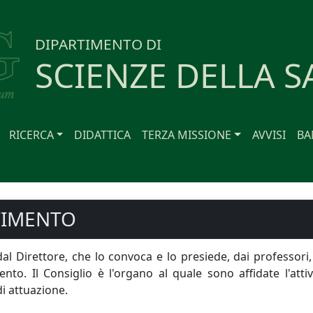
DIPARTIMENTO DI
SCIENZE DELLA S
RICERCA
DIDATTICA
TERZA MISSIONE
AVVISI
BA
TIMENTO
l Direttore, che lo convoca e lo presiede, dai professori, d
nto. Il Consiglio è l'organo al quale sono affidate l'att
 di attuazione.