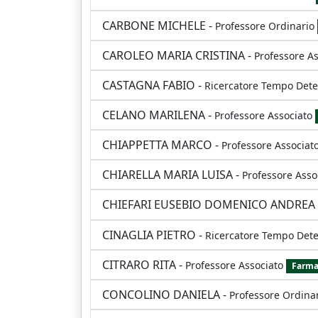
CARBONE MICHELE
-
Professore Ordinario
CAROLEO MARIA CRISTINA
-
Professore As
CASTAGNA FABIO
-
Ricercatore Tempo Det
CELANO MARILENA
-
Professore Associato
CHIAPPETTA MARCO
-
Professore Associat
CHIARELLA MARIA LUISA
-
Professore Asso
CHIEFARI EUSEBIO DOMENICO ANDRE
CINAGLIA PIETRO
-
Ricercatore Tempo Det
CITRARO RITA
-
Professore Associato
Farma
CONCOLINO DANIELA
-
Professore Ordina