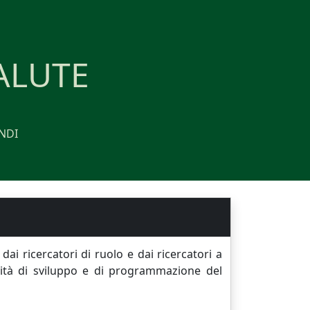
ALUTE
NDI
ai ricercatori di ruolo e dai ricercatori a
ività di sviluppo e di programmazione del